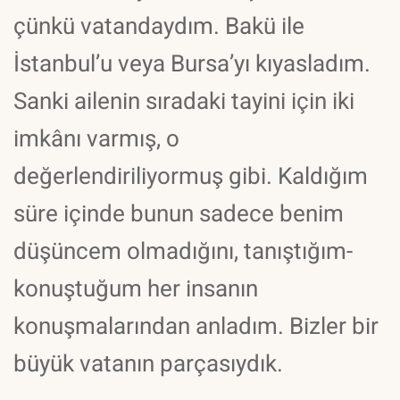
çünkü vatandaydım. Bakü ile
İstanbul’u veya Bursa’yı kıyasladım.
Sanki ailenin sıradaki tayini için iki
imkânı varmış, o
değerlendiriliyormuş gibi. Kaldığım
süre içinde bunun sadece benim
düşüncem olmadığını, tanıştığım-
konuştuğum her insanın
konuşmalarından anladım. Bizler bir
büyük vatanın parçasıydık.