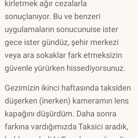
kirletmek ağır cezalarla
sonuçlanıyor. Bu ve benzeri
uygulamaların sonucunuise ister
gece ister gündüz, şehir merkezi
veya ara sokaklar fark etmeksizin
güvenle yürürken hissediyorsunuz.
Gezimizin ikinci haftasında taksiden
düşerken (inerken) kameramın lens
kapağını düşürdüm. Daha sonra
farkına vardığımızda Taksici aradık,