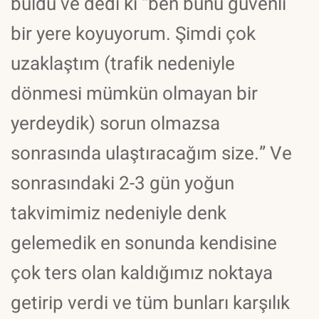
buldu ve dedi ki “ben bunu güvenli
bir yere koyuyorum. Şimdi çok
uzaklaştım (trafik nedeniyle
dönmesi mümkün olmayan bir
yerdeydik) sorun olmazsa
sonrasında ulaştıracağım size.” Ve
sonrasındaki 2-3 gün yoğun
takvimimiz nedeniyle denk
gelemedik en sonunda kendisine
çok ters olan kaldığımız noktaya
getirip verdi ve tüm bunları karşılık