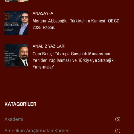
ANASAYFA
Mertcan Abbasoğlu: Türkiye’nin Karnesi: OECD
2025 Raporu
ANALIZ YAZILARI
Cem Bürüç: ”Avrupa Güvenlik Mimarisinin
Yeniden Yapılanması ve Türkiye’ye Stratejik
Yansımalar”
KATAGORILER
Akademi
(5)
Amerikan Araştırmaları Kümesi
(1)