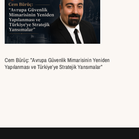
ANALIZ YAZILARI
Cem Bürüç: ”Avrupa Güvenlik Mimarisinin Yeniden
Yapılanması ve Türkiye’ye Stratejik Yansımalar”