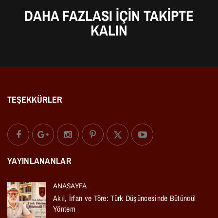
DAHA FAZLASI IÇIN TAKIPTE
KALIN
TEŞEKKÜRLER
YAYINLANANLAR
ANASAYFA
Akıl, İrfan ve Töre: Türk Düşüncesinde Bütüncül
Yöntem