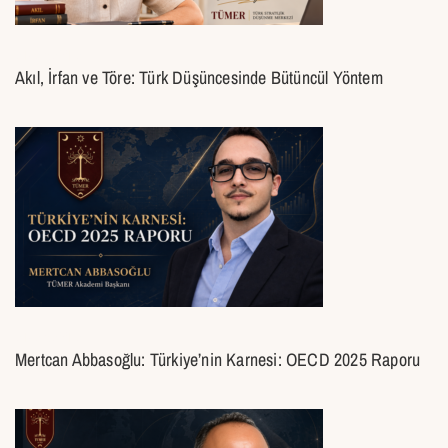
ANASAYFA
Akıl, İrfan ve Töre: Türk Düşüncesinde Bütüncül Yöntem
ANASAYFA
Mertcan Abbasoğlu: Türkiye’nin Karnesi: OECD 2025 Raporu