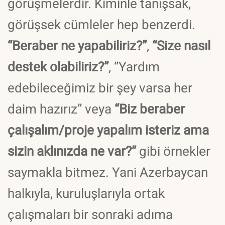
görüşmelerdir. Kiminle tanışsak,
görüşsek cümleler hep benzerdi.
“Beraber ne yapabiliriz?”
,
“Size nasıl
destek olabiliriz?”
, “Yardım
edebileceğimiz bir şey varsa her
daim hazırız” veya
“Biz beraber
çalışalım/proje yapalım isteriz ama
sizin aklınızda ne var?”
gibi örnekler
saymakla bitmez. Yani Azerbaycan
halkıyla, kuruluşlarıyla ortak
çalışmaları bir sonraki adıma