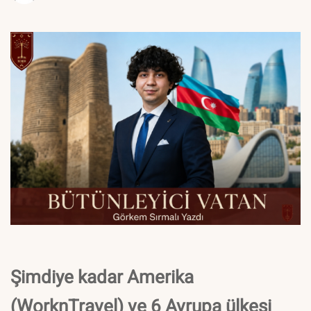
Şimdiye kadar Amerika
(WorknTravel) ve 6 Avrupa ülkesi