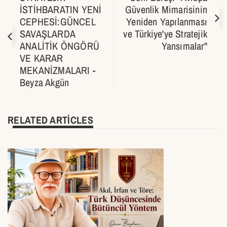
İSTİHBARATIN YENİ
Güvenlik Mimarisinin
CEPHESİ:GÜNCEL
Yeniden Yapılanması
SAVAŞLARDA
ve Türkiye'ye Stratejik
ANALİTİK ÖNGÖRÜ
Yansımalar''
VE KARAR
MEKANİZMALARI -
Beyza Akgün
RELATED ARTICLES