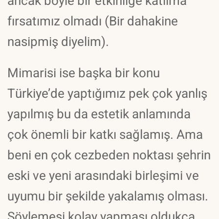
ancak böyle bir etkinliğe katılma
fırsatımız olmadı (Bir dahakine
nasipmiş diyelim).
Mimarisi ise başka bir konu
Türkiye’de yaptığımız pek çok yanlış
yapılmış bu da estetik anlamında
çok önemli bir katkı sağlamış. Ama
beni en çok cezbeden noktası şehrin
eski ve yeni arasındaki birleşimi ve
uyumu bir şekilde yakalamış olması.
Söylemesi kolay yapması oldukça