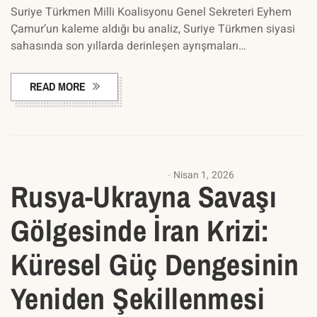
Suriye Türkmen Milli Koalisyonu Genel Sekreteri Eyhem
Çamur’un kaleme aldığı bu analiz, Suriye Türkmen siyasi
sahasında son yıllarda derinleşen ayrışmaları…
READ MORE
AVRUPA ARAŞTIRMALARI KÜMESI
Nisan 1, 2026
Rusya-Ukrayna Savaşı
Gölgesinde İran Krizi:
Küresel Güç Dengesinin
Yeniden Şekillenmesi