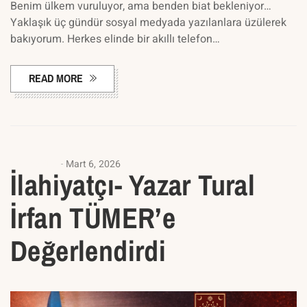
Benim ülkem vuruluyor, ama benden biat bekleniyor…
Yaklaşık üç gündür sosyal medyada yazılanlara üzülerek
bakıyorum. Herkes elinde bir akıllı telefon…
READ MORE
ANASAYFA
Mart 6, 2026
İlahiyatçı- Yazar Tural
İrfan TÜMER’e
Değerlendirdi