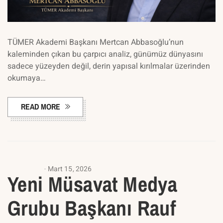
TÜMER Akademi Başkanı Mertcan Abbasoğlu’nun
kaleminden çıkan bu çarpıcı analiz, günümüz dünyasını
sadece yüzeyden değil, derin yapısal kırılmalar üzerinden
okumaya…
READ MORE
ANASAYFA
Mart 15, 2026
Yeni Müsavat Medya
Grubu Başkanı Rauf