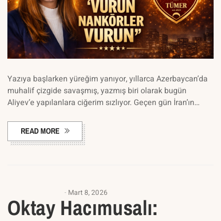
Yazıya başlarken yüreğim yanıyor, yıllarca Azerbaycan’da
muhalif çizgide savaşmış, yazmış biri olarak bugün
Aliyev’e yapılanlara ciğerim sızlıyor. Geçen gün İran’ın…
READ MORE
ANALIZ YAZILARI
Mart 8, 2026
Oktay Hacımusalı: