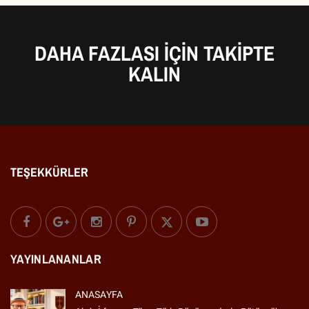
DAHA FAZLASI IÇIN TAKIPTE
KALIN
TEŞEKKÜRLER
YAYINLANANLAR
ANASAYFA