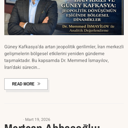
Güney Kafkasya’da artan jeopolitik gerilimler, İran merkezli
gelişmelerin bölgesel etkilerini yeniden gündeme
taşımaktadır. Bu kapsamda Dr. Memmed İsmayılov,
İran’daki sürecin…
READ MORE
AKADEMI
Mart 19, 2026