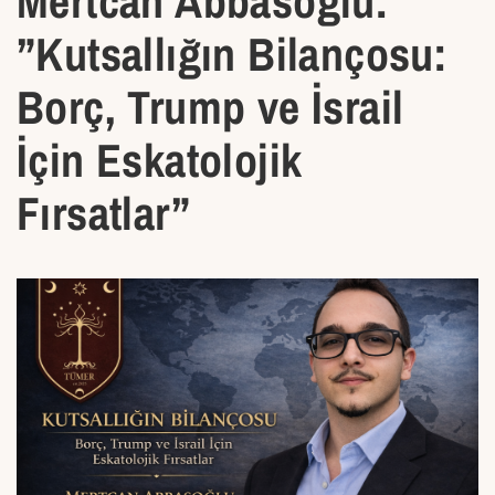
Mertcan Abbasoğlu:
”Kutsallığın Bilançosu:
Borç, Trump ve İsrail
İçin Eskatolojik
Fırsatlar”