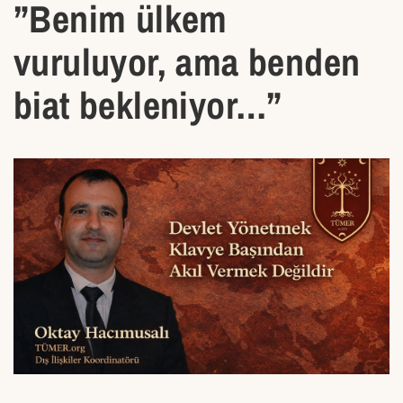
”Benim ülkem
vuruluyor, ama benden
biat bekleniyor…”