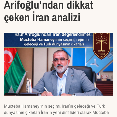
Arifoğlu’ndan dikkat
çeken İran analizi
Mücteba Hamaneyi’nin seçimi, İran’ın geleceği ve Türk
dünyasının çıkarları İran’ın yeni dinî lideri olarak Mücteba