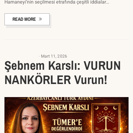
Hamaneyi’nin seçilmesi etrafında çeşitli iddialar…
READ MORE
ANALIZ YAZILARI
Mart 11, 2026
Şebnem Karslı: VURUN
NANKÖRLER Vurun!