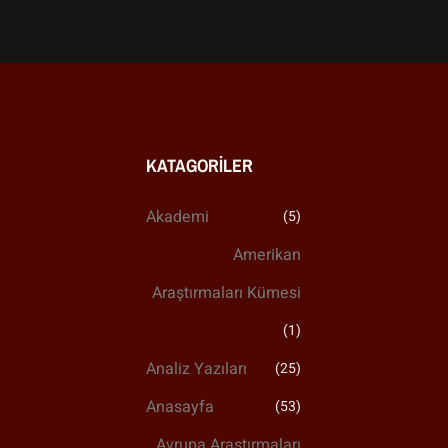
KATAGORILER
Akademi
(5)
Amerikan
Araştırmaları Kümesi
(1)
Analiz Yazıları
(25)
Anasayfa
(53)
Avrupa Araştırmaları