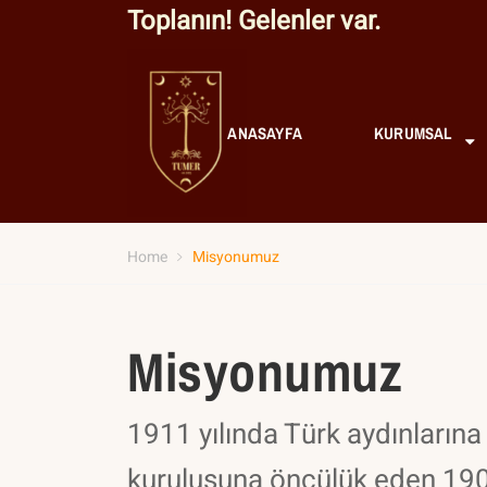
Toplanın! Gelenler var.
ANASAYFA
KURUMSAL
Home
Misyonumuz
Misyonumuz
1911 yılında Türk aydınlarına
kuruluşuna öncülük eden 190 