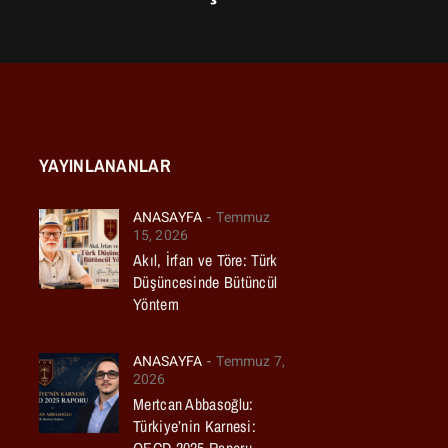
YAYINLANANLAR
ANASAYFA
Temmuz
15, 2026
Akıl, İrfan ve Töre: Türk
Düşüncesinde Bütüncül
Yöntem
ANASAYFA
Temmuz 7,
2026
Mertcan Abbasoğlu:
Türkiye’nin Karnesi: