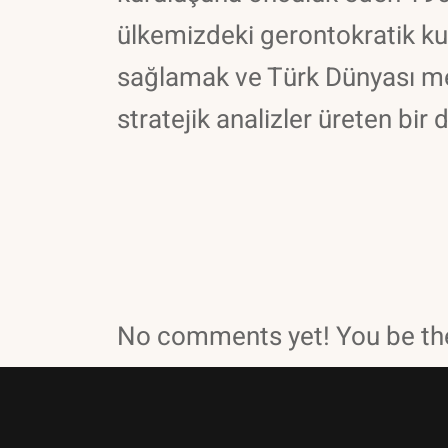
ülkemizdeki gerontokratik k
sağlamak ve Türk Dünyası mer
stratejik analizler üreten bi
No comments yet! You be the