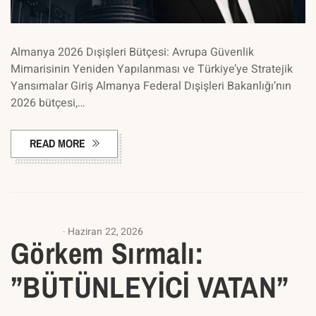
Almanya 2026 Dışişleri Bütçesi: Avrupa Güvenlik
Mimarisinin Yeniden Yapılanması ve Türkiye’ye Stratejik
Yansımalar Giriş Almanya Federal Dışişleri Bakanlığı’nın
2026 bütçesi,…
READ MORE
ANASAYFA
Haziran 22, 2026
Görkem Sırmalı:
”BÜTÜNLEYİCİ VATAN”