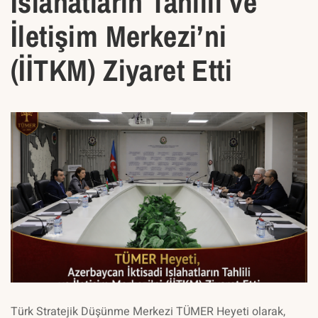
Islahatların Tahlili ve
İletişim Merkezi’ni
(İİTKM) Ziyaret Etti
Türk Stratejik Düşünme Merkezi TÜMER Heyeti olarak,