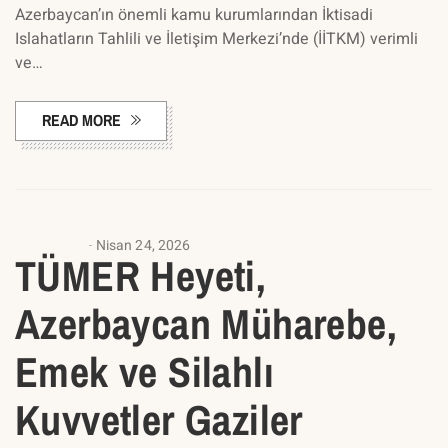
Azerbaycan’ın önemli kamu kurumlarından İktisadi
Islahatların Tahlili ve İletişim Merkezi’nde (İİTKM) verimli
ve…
READ MORE
ANASAYFA
Nisan 24, 2026
TÜMER Heyeti,
Azerbaycan Müharebe,
Emek ve Silahlı
Kuvvetler Gaziler