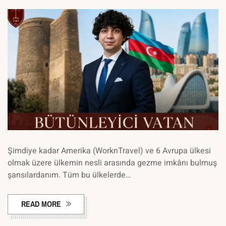
Şimdiye kadar Amerika (WorknTravel) ve 6 Avrupa ülkesi
olmak üzere ülkemin nesli arasında gezme imkânı bulmuş
şansılardanım. Tüm bu ülkelerde…
READ MORE