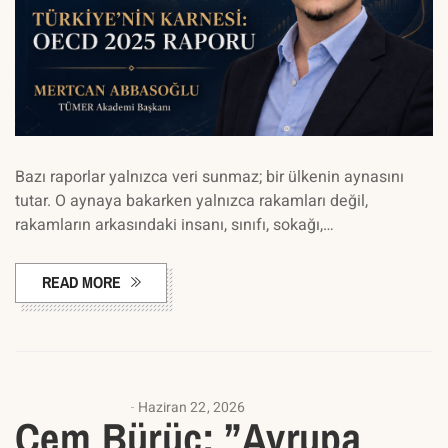
Bazı raporlar yalnızca veri sunmaz; bir ülkenin aynasını
tutar. O aynaya bakarken yalnızca rakamları değil,
rakamların arkasındaki insanı, sınıfı, sokağı,…
READ MORE
ANALIZ YAZILARI
Haziran 22, 2026
Cem Bürüç: ”Avrupa