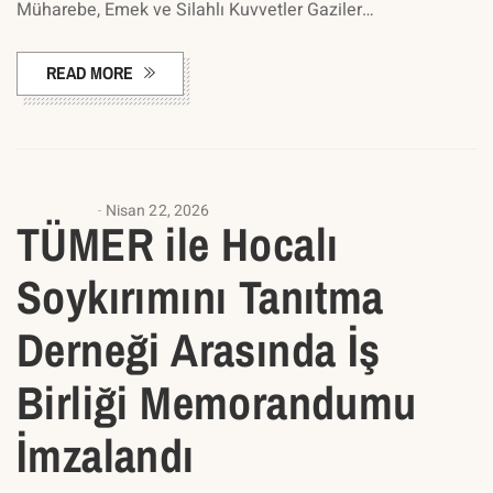
Müharebe, Emek ve Silahlı Kuvvetler Gaziler…
READ MORE
ANASAYFA
Nisan 22, 2026
TÜMER ile Hocalı
Soykırımını Tanıtma
Derneği Arasında İş
Birliği Memorandumu
İmzalandı