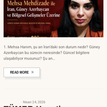
1. Mehsa Hanım, şu an İran’daki son durum nedir? Güney
Azerbaycan bu sürecin neresinde? Güncel bilgilere
ulaşabiliyor musunuz? Şu an…
READ MORE
ANASAYFA
Nisan 24, 2026