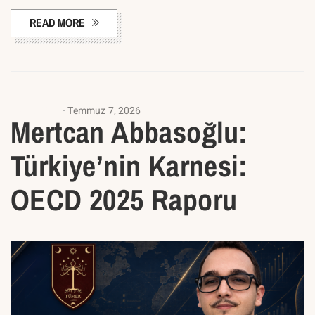
READ MORE
ANASAYFA
Temmuz 7, 2026
Mertcan Abbasoğlu:
Türkiye’nin Karnesi:
OECD 2025 Raporu