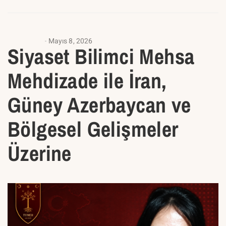
ANASAYFA
Mayıs 8, 2026
Siyaset Bilimci Mehsa
Mehdizade ile İran,
Güney Azerbaycan ve
Bölgesel Gelişmeler
Üzerine