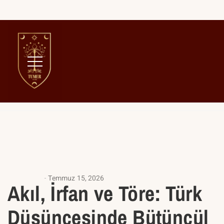
Home
Anasayfa
ANASAYFA
Temmuz 15, 2026
Akıl, İrfan ve Töre: Türk
Düşüncesinde Bütüncül