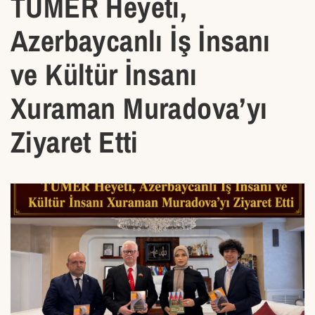
TÜMER Heyeti,
Azerbaycanlı İş İnsanı
ve Kültür İnsanı
Xuraman Muradova’yı
Ziyaret Etti