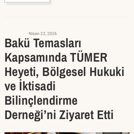
ANASAYFA
Nisan 22, 2026
Bakü Temasları
Kapsamında TÜMER
Heyeti, Bölgesel Hukuki
ve İktisadi
Bilinçlendirme
Derneği’ni Ziyaret Etti