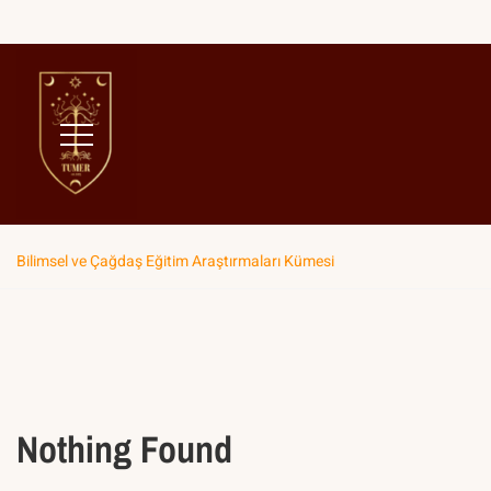
Home
Çalışma Kümeleri
Temalı Çalışma Kümeleri
Bilimsel ve Çağdaş Eğitim Araştırmaları Kümesi
Nothing Found