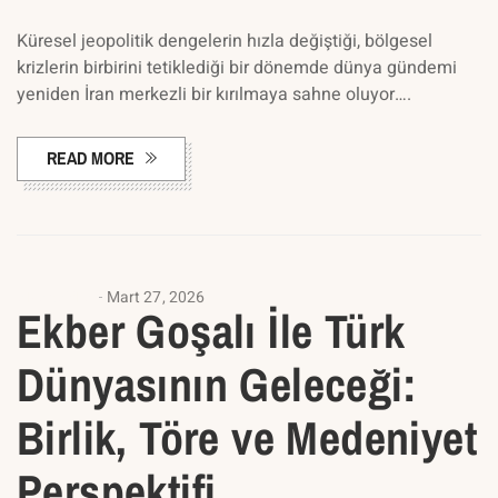
Küresel jeopolitik dengelerin hızla değiştiği, bölgesel
krizlerin birbirini tetiklediği bir dönemde dünya gündemi
yeniden İran merkezli bir kırılmaya sahne oluyor….
READ MORE
ANASAYFA
Mart 27, 2026
Ekber Goşalı İle Türk
Dünyasının Geleceği:
Birlik, Töre ve Medeniyet
Perspektifi