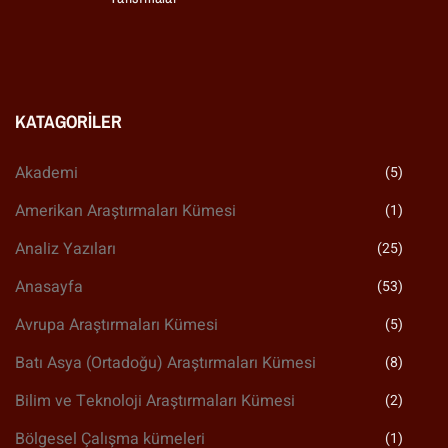
KATAGORILER
Akademi
(5)
Amerikan Araştırmaları Kümesi
(1)
Analiz Yazıları
(25)
Anasayfa
(53)
Avrupa Araştırmaları Kümesi
(5)
Batı Asya (Ortadoğu) Araştırmaları Kümesi
(8)
Bilim ve Teknoloji Araştırmaları Kümesi
(2)
Bölgesel Çalışma kümeleri
(1)