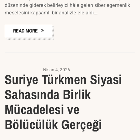
düzeninde giderek belirleyici hâle gelen siber egemenlik
meselesini kapsamlı bir analizle ele aldı….
READ MORE
ANALIZ YAZILARI
Nisan 4, 2026
Suriye Türkmen Siyasi
Sahasında Birlik
Mücadelesi ve
Bölücülük Gerçeği