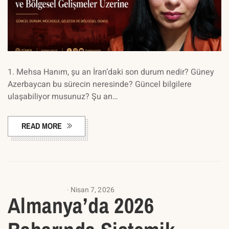
1. Mehsa Hanım, şu an İran’daki son durum nedir? Güney
Azerbaycan bu sürecin neresinde? Güncel bilgilere
ulaşabiliyor musunuz? Şu an…
READ MORE
ANALIZ YAZILARI
Nisan 7, 2026
Almanya’da 2026