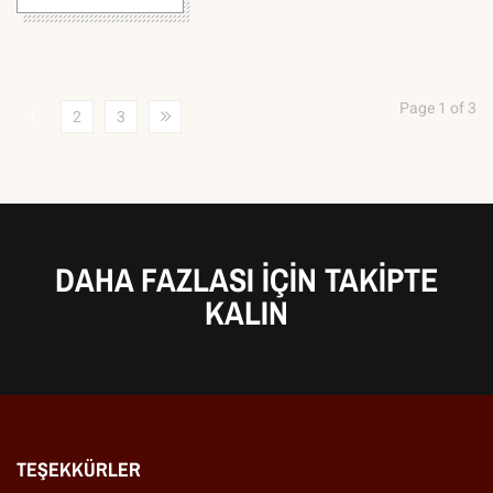
Page 1 of 3
1
2
3
DAHA FAZLASI IÇIN TAKIPTE
KALIN
TEŞEKKÜRLER