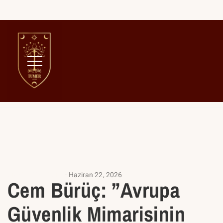
Home
Çalışma Kümeleri
Bölgesel Çalışma kümeleri
ANALIZ YAZILARI
Haziran 22, 2026
Cem Bürüç: ”Avrupa
Güvenlik Mimarisinin