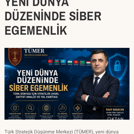
YENİ DÜNYA
DÜZENİNDE SİBER
EGEMENLİK
Türk Stratejik Düşünme Merkezi (TÜMER), yeni dünya