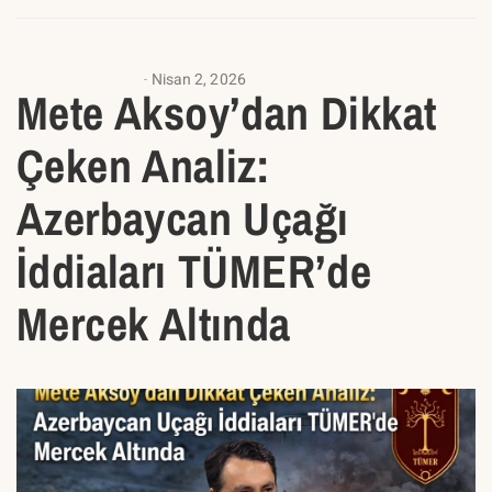
ANALIZ YAZILARI
Nisan 2, 2026
Mete Aksoy’dan Dikkat
Çeken Analiz:
Azerbaycan Uçağı
İddiaları TÜMER’de
Mercek Altında