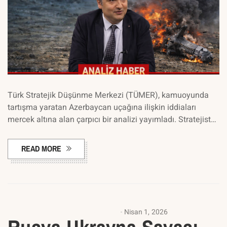
Türk Stratejik Düşünme Merkezi (TÜMER), kamuoyunda
tartışma yaratan Azerbaycan uçağına ilişkin iddiaları
mercek altına alan çarpıcı bir analizi yayımladı. Stratejist…
READ MORE
AVRUPA ARAŞTIRMALARI KÜMESI
Nisan 1, 2026