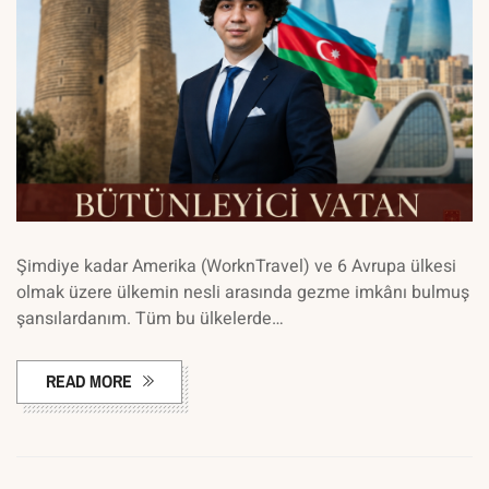
Şimdiye kadar Amerika (WorknTravel) ve 6 Avrupa ülkesi
olmak üzere ülkemin nesli arasında gezme imkânı bulmuş
şansılardanım. Tüm bu ülkelerde…
READ MORE