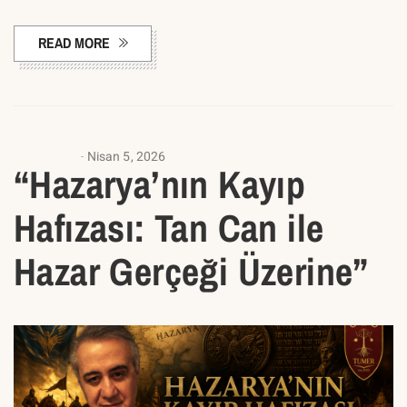
READ MORE
ANASAYFA
Nisan 5, 2026
“Hazarya’nın Kayıp
Hafızası: Tan Can ile
Hazar Gerçeği Üzerine”