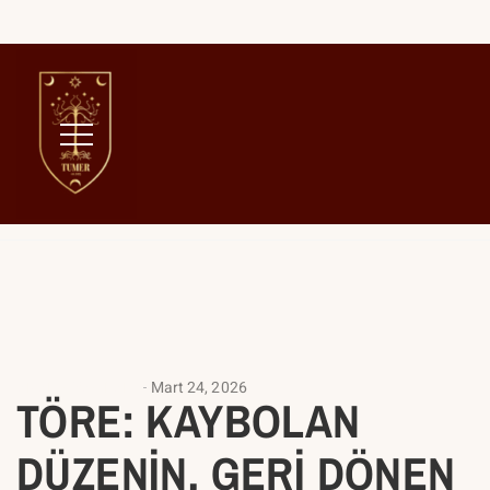
Home
Düzen
ANALIZ YAZILARI
Mart 24, 2026
TÖRE: KAYBOLAN
DÜZENİN, GERİ DÖNEN