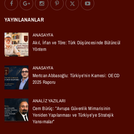
YAYINLANANLAR
ANASAYFA
Akıl, İrfan ve Töre: Türk Düşüncesinde Bütüncül
Yöntem
ANASAYFA
Mertcan Abbasoğlu: Türkiye’nin Karnesi: OECD
2025 Raporu
ANALIZ YAZILARI
Cem Bürüç: ”Avrupa Güvenlik Mimarisinin
Yeniden Yapılanması ve Türkiye’ye Stratejik
Yansımalar”