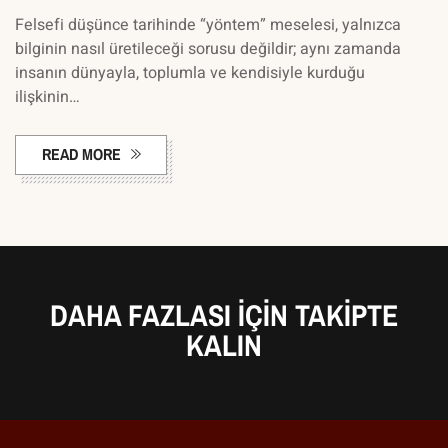
Felsefi düşünce tarihinde “yöntem” meselesi, yalnızca
bilginin nasıl üretileceği sorusu değildir; aynı zamanda
insanın dünyayla, toplumla ve kendisiyle kurduğu
ilişkinin…
READ MORE
DAHA FAZLASI IÇIN TAKIPTE
KALIN