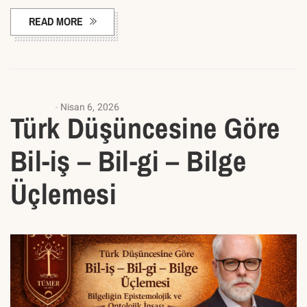
READ MORE
AKADEMI
Nisan 6, 2026
Türk Düşüncesine Göre
Bil-iş – Bil-gi – Bilge
Üçlemesi