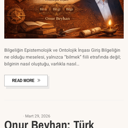
Bilgeliğin Epistemolojik ve Ontolojik İnşası Giriş Bilgeliğin
ne olduğu meselesi, yalnızca “bilmek” fiili etrafında değil;
bilginin nasıl oluştuğu, varlıkla nasıl…
READ MORE
AKADEMI
Mart 29, 2026
Onur Beyhan: Türk