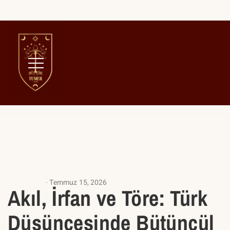
Home
Felsefe
ANASAYFA
Temmuz 15, 2026
Akıl, İrfan ve Töre: Türk
Düşüncesinde Bütüncül