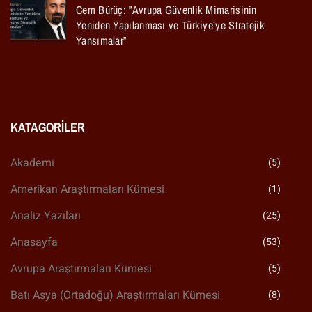
Cem Bürüç: ”Avrupa Güvenlik Mimarisinin
Yeniden Yapılanması ve Türkiye’ye Stratejik
Yansımalar”
KATAGORILER
Akademi
(5)
Amerikan Araştırmaları Kümesi
(1)
Analiz Yazıları
(25)
Anasayfa
(53)
Avrupa Araştırmaları Kümesi
(5)
Batı Asya (Ortadoğu) Araştırmaları Kümesi
(8)