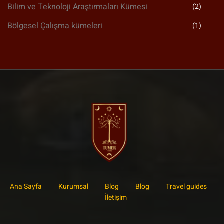
Bilim ve Teknoloji Araştırmaları Kümesi
(2)
Bölgesel Çalışma kümeleri
(1)
Ana Sayfa
Kurumsal
Blog
Blog
Travel guides
İletişim