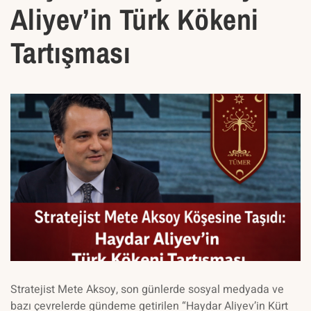
Aliyev’in Türk Kökeni
Tartışması
Stratejist Mete Aksoy, son günlerde sosyal medyada ve
bazı çevrelerde gündeme getirilen “Haydar Aliyev’in Kürt