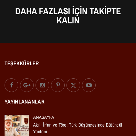
DAHA FAZLASI IÇIN TAKIPTE
KALIN
TEŞEKKÜRLER
YAYINLANANLAR
ANASAYFA
Akıl, İrfan ve Töre: Türk Düşüncesinde Bütüncül
Yöntem