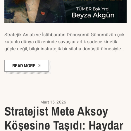
Stratejik Anlatı ve İstihbaratın Dönüşümü Günümüzün çok
kutuplu dünya düzeninde savaşlar artık sadece kinetik
güçle değil, bilgininstratejik bir silaha dönüştürülmesiyle…
READ MORE
ANALIZ YAZILARI
Mart 15, 2026
Stratejist Mete Aksoy
Köşesine Taşıdı: Haydar