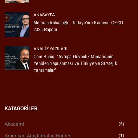
ANASAYFA
Mertcan Abbasoğlu: Türkiye’nin Karnesi: OECD
2025 Raporu
ANALIZ YAZILARI
Cem Bürüç: ”Avrupa Güvenlik Mimarisinin
Yeniden Yapılanması ve Türkiye’ye Stratejik
Yansımalar”
KATAGORILER
Akademi
(5)
Amerikan Araştırmaları Kümesi
(1)