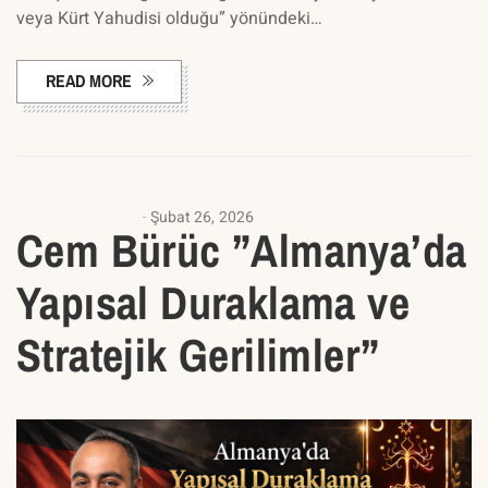
veya Kürt Yahudisi olduğu” yönündeki…
READ MORE
ANALIZ YAZILARI
Şubat 26, 2026
Cem Bürüc ”Almanya’da
Yapısal Duraklama ve
Stratejik Gerilimler”