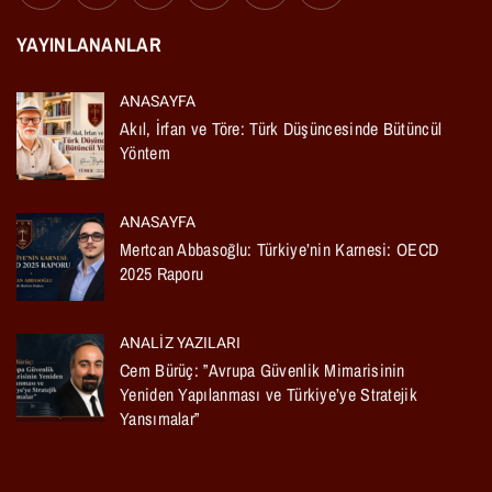
YAYINLANANLAR
ANASAYFA
Akıl, İrfan ve Töre: Türk Düşüncesinde Bütüncül
Yöntem
ANASAYFA
Mertcan Abbasoğlu: Türkiye’nin Karnesi: OECD
2025 Raporu
ANALIZ YAZILARI
Cem Bürüç: ”Avrupa Güvenlik Mimarisinin
Yeniden Yapılanması ve Türkiye’ye Stratejik
Yansımalar”