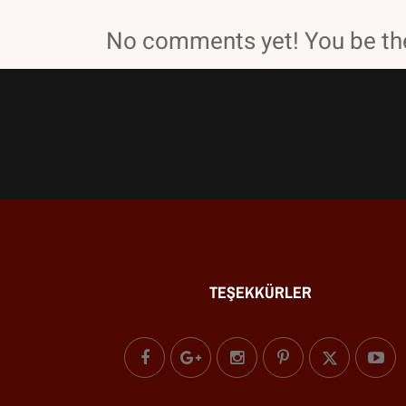
No comments yet! You be the
TEŞEKKÜRLER