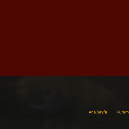
Ana Sayfa
Kurum