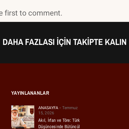
 first to comment.
DAHA FAZLASI IÇIN TAKIPTE KALIN
YAYINLANANLAR
ANASAYFA
Temmuz
15, 2026
Akıl, İrfan ve Töre: Türk
Düşüncesinde Bütüncül