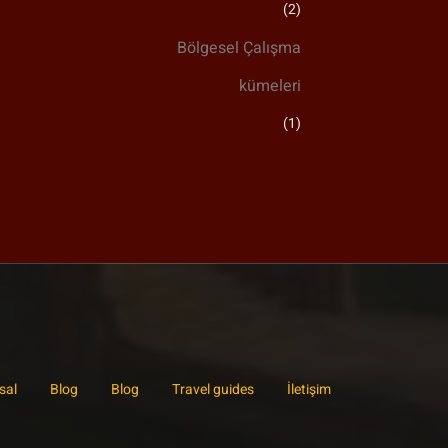
(2)
Bölgesel Çalışma
kümeleri
(1)
sal
Blog
Blog
Travel guides
İletişim