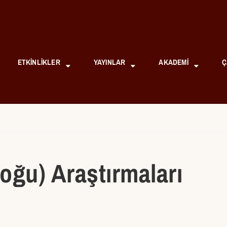
ETKINLIKLER
YAYINLAR
AKADEMI
Ç
oğu) Araştırmaları