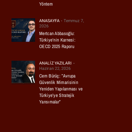
Yöntem
ANASAYFA
Temmuz 7,
2026
Mertcan Abbasoğlu:
Türkiye’nin Karnesi:
OECD 2025 Raporu
ANALIZ YAZILARI
Haziran 22, 2026
Cem Bürüç: ”Avrupa
Güvenlik Mimarisinin
Yeniden Yapılanması ve
Türkiye’ye Stratejik
Yansımalar”