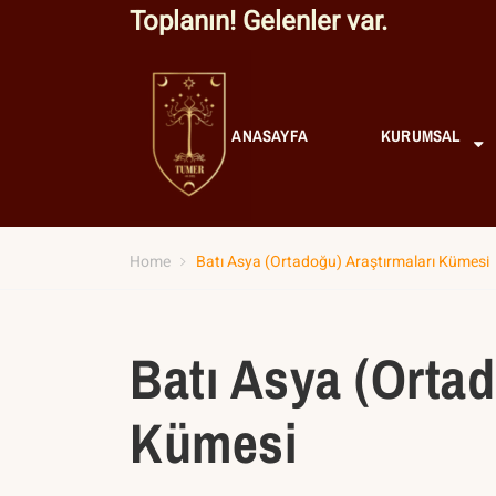
Toplanın! Gelenler var.
ANASAYFA
KURUMSAL
Home
Batı Asya (Ortadoğu) Araştırmaları Kümesi
Batı Asya (Ortad
Kümesi