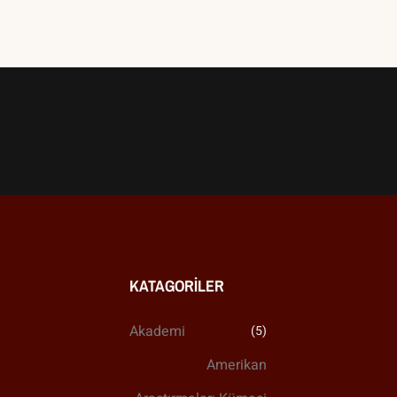
KATAGORILER
Akademi
(5)
Amerikan