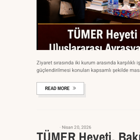
Ziyaret sırasında iki kurum arasında karşılıklı i
güçlendirilmesi konuları kapsamlı şekilde mas
READ MORE
ANASAYFA
Nisan 20, 2026
TÜMER Heyeti, Bak