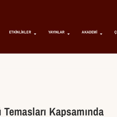
ETKINLIKLER
YAYINLAR
AKADEMI
Ç
 Temasları Kapsamında