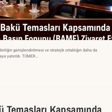
şbirliğin genişlendirilmesi ve stratejik ortaklığın daha da
aya yatırıldı. TÜMER…
ü Temasları Kapsamında