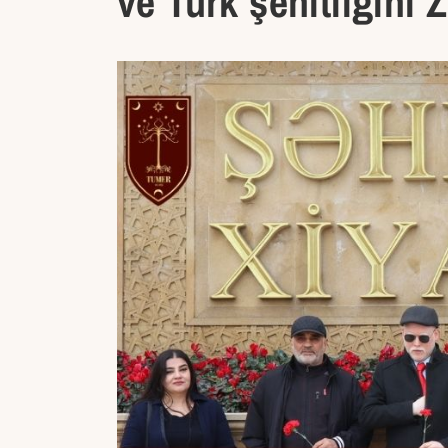
ve Türk şehitliğini Z