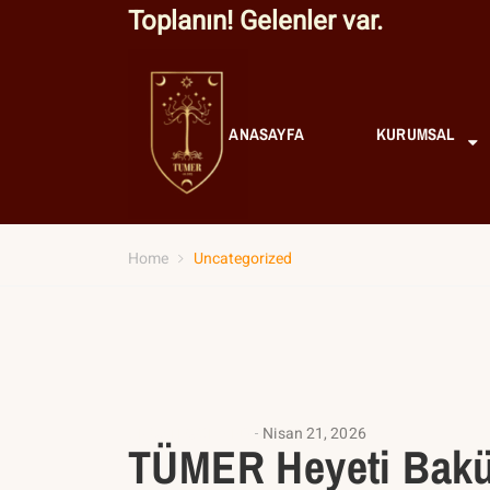
Toplanın! Gelenler var.
ANASAYFA
KURUMSAL
Home
Uncategorized
UNCATEGORIZED
Nisan 21, 2026
TÜMER Heyeti Bakü