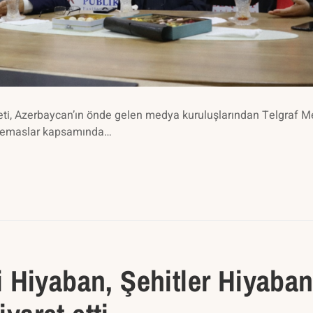
ti, Azerbaycan’ın önde gelen medya kuruluşlarından Telgraf 
en temaslar kapsamında…
 Hiyaban, Şehitler Hiyaban