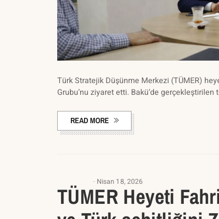
Türk Stratejik Düşünme Merkezi (TÜMER) heye
Grubu’nu ziyaret etti. Bakü’de gerçekleştiril
READ MORE
ANASAYFA
Nisan 18, 2026
TÜMER Heyeti Fahri