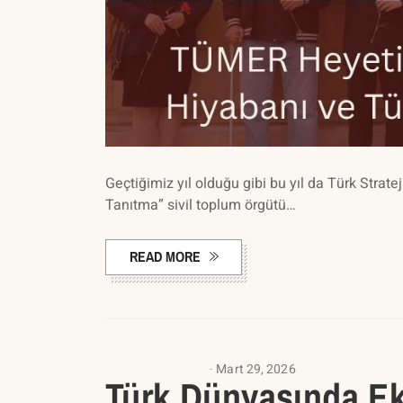
Geçtiğimiz yıl olduğu gibi bu yıl da Türk Stra
Tanıtma” sivil toplum örgütü…
READ MORE
UNCATEGORIZED
Mart 29, 2026
Türk Dünyasında Eko