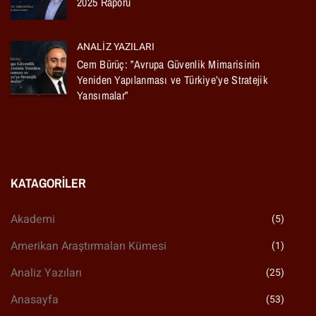
2025 Raporu
ANALIZ YAZILARI
Cem Bürüç: ”Avrupa Güvenlik Mimarisinin
Yeniden Yapılanması ve Türkiye’ye Stratejik
Yansımalar”
KATAGORILER
Akademi
(5)
Amerikan Araştırmaları Kümesi
(1)
Analiz Yazıları
(25)
Anasayfa
(53)