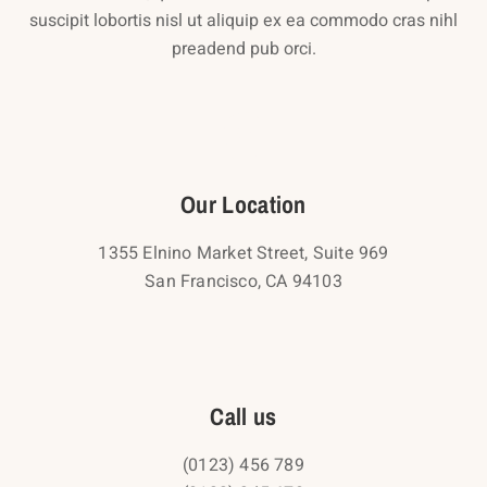
suscipit lobortis nisl ut aliquip ex ea commodo cras nihl
preadend pub orci.
Our Location
1355 Elnino Market Street, Suite 969
San Francisco, CA 94103
Call us
(0123) 456 789