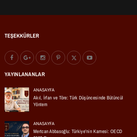
TEŞEKKÜRLER
YAYINLANANLAR
ANASAYFA
Akıl, İrfan ve Töre: Türk Düşüncesinde Bütüncül
Yöntem
ANASAYFA
Mertcan Abbasoğlu: Türkiye’nin Karnesi: OECD