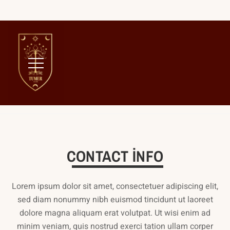
Home
Contact Us
CONTACT INFO
Lorem ipsum dolor sit amet, consectetuer adipiscing elit,
sed diam nonummy nibh euismod tincidunt ut laoreet
dolore magna aliquam erat volutpat. Ut wisi enim ad
minim veniam, quis nostrud exerci tation ullam corper