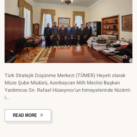
Türk Stratejik Düşünme Merkezi (TÜMER) Heyeti olarak
Müze Şube Müdürü, Azerbaycan Milli Meclisi Başkan
Yardımcısı Sn. Rafael Hüseynov’un himayelerinde Nizâmî-
i…
READ MORE