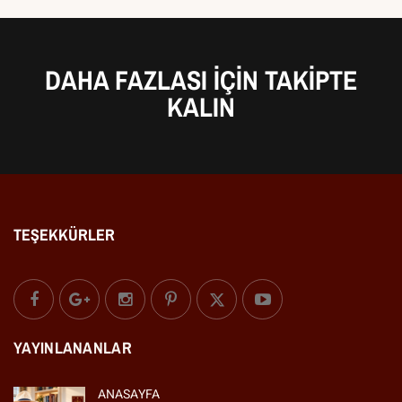
DAHA FAZLASI IÇIN TAKIPTE
KALIN
TEŞEKKÜRLER
YAYINLANANLAR
ANASAYFA