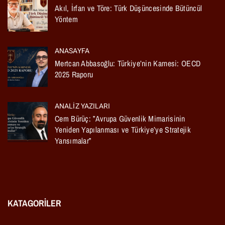
Akıl, İrfan ve Töre: Türk Düşüncesinde Bütüncül
Yöntem
ANASAYFA
Mertcan Abbasoğlu: Türkiye’nin Karnesi: OECD
2025 Raporu
ANALIZ YAZILARI
Cem Bürüç: ”Avrupa Güvenlik Mimarisinin
Yeniden Yapılanması ve Türkiye’ye Stratejik
Yansımalar”
KATAGORILER