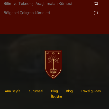
Bilim ve Teknoloji Araştırmaları Kümesi
(2)
Bölgesel Çalışma kümeleri
(1)
Ana Sayfa
Kurumsal
Blog
Blog
Travel guides
İletişim