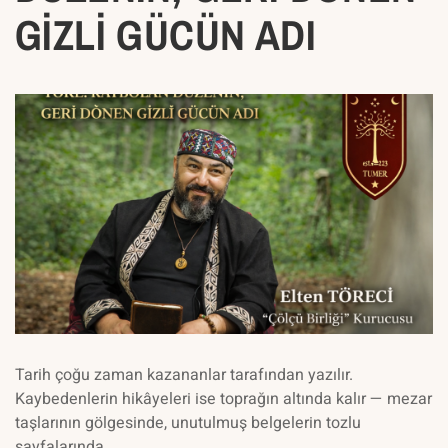
GİZLİ GÜCÜN ADI
Tarih çoğu zaman kazananlar tarafından yazılır.
Kaybedenlerin hikâyeleri ise toprağın altında kalır — mezar
taşlarının gölgesinde, unutulmuş belgelerin tozlu
sayfalarında,…