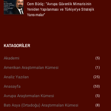
Cem Bürüç: ”Avrupa Güvenlik Mimarisinin
Yeniden Yapılanması ve Türkiye’ye Stratejik
Yansımalar”
KATAGORILER
Akademi
(5)
Amerikan Araştırmaları Kümesi
(1)
Analiz Yazıları
(25)
Anasayfa
(53)
Avrupa Araştırmaları Kümesi
(5)
Batı Asya (Ortadoğu) Araştırmaları Kümesi
(8)