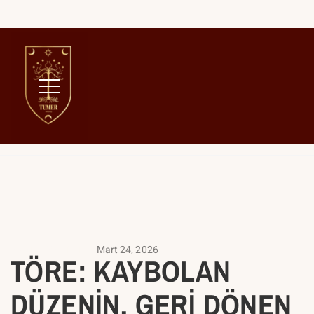
Home
Türk
ANALIZ YAZILARI
Mart 24, 2026
TÖRE: KAYBOLAN
DÜZENİN, GERİ DÖNEN